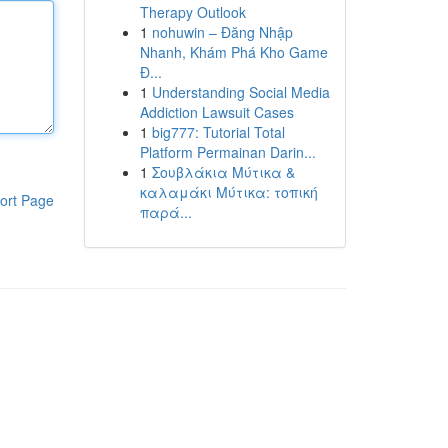
Therapy Outlook
1
nohuwin – Đăng Nhập
Nhanh, Khám Phá Kho Game
Đ...
1
Understanding Social Media
Addiction Lawsuit Cases
1
big777: Tutorial Total
Platform Permainan Darin...
1
Σουβλάκια Μύτικα &
καλαμάκι Μύτικα: τοπική
ort Page
παρά...