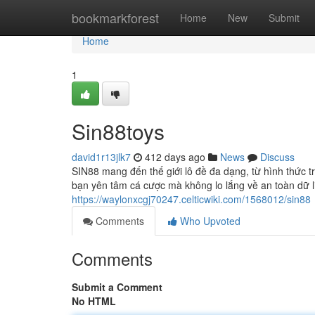
Home
bookmarkforest
Home
New
Submit
Home
1
Sin88toys
david1r13jlk7
412 days ago
News
Discuss
SIN88 mang đến thế giới lô đề đa dạng, từ hình thức t
bạn yên tâm cá cược mà không lo lắng về an toàn dữ l
https://waylonxcgj70247.celticwiki.com/1568012/sin88
Comments
Who Upvoted
Comments
Submit a Comment
No HTML