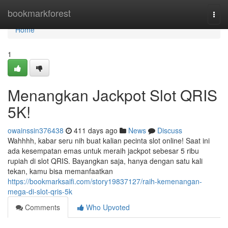
Home
bookmarkforest
Togg
navi
Home
1
Menangkan Jackpot Slot QRIS
5K!
owainssin376438
411 days ago
News
Discuss
Wahhhh, kabar seru nih buat kalian pecinta slot online! Saat ini
ada kesempatan emas untuk meraih jackpot sebesar 5 ribu
rupiah di slot QRIS. Bayangkan saja, hanya dengan satu kali
tekan, kamu bisa memanfaatkan
https://bookmarksaifi.com/story19837127/raih-kemenangan-
mega-di-slot-qris-5k
Comments
Who Upvoted