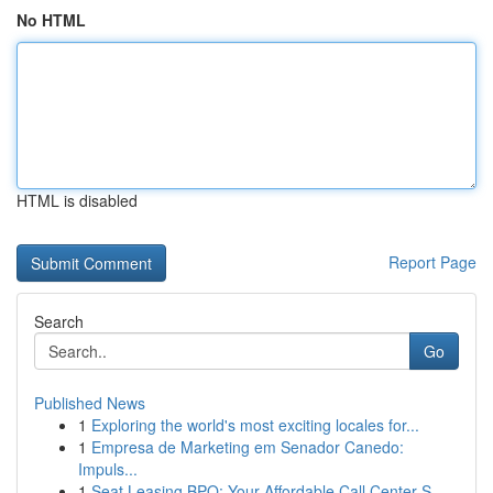
No HTML
HTML is disabled
Report Page
Search
Go
Published News
1
Exploring the world's most exciting locales for...
1
Empresa de Marketing em Senador Canedo:
Impuls...
1
Seat Leasing BPO: Your Affordable Call Center S...