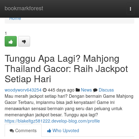
Home
bookmarkforest
Togg
navi
Home
1
Tunggu Apa Lagi? Mahjong
Thailand Gacor: Raih Jackpot
Setiap Hari
woodyworv643254
445 days ago
News
Discuss
Mau meraih jackpot setiap hari? Dengan bermain Game Mahjong
Gacor Terbaru, impianmu bisa jadi kenyataan! Game ini
menawarkan sensasi bermain yang seru dan peluang untuk
memenangkan jackpot besar. Tunggu apa lagi?
https://blakeltgz581222.develop-blog.com/profile
Comments
Who Upvoted