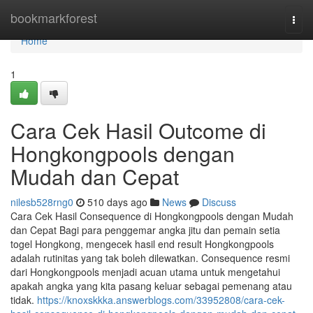
Home
bookmarkforest
Togg
navi
Home
1
Cara Cek Hasil Outcome di
Hongkongpools dengan
Mudah dan Cepat
nilesb528rng0
510 days ago
News
Discuss
Cara Cek Hasil Consequence di Hongkongpools dengan Mudah
dan Cepat Bagi para penggemar angka jitu dan pemain setia
togel Hongkong, mengecek hasil end result Hongkongpools
adalah rutinitas yang tak boleh dilewatkan. Consequence resmi
dari Hongkongpools menjadi acuan utama untuk mengetahui
apakah angka yang kita pasang keluar sebagai pemenang atau
tidak.
https://knoxskkka.answerblogs.com/33952808/cara-cek-