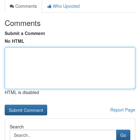
Comments
Who Upvoted
Comments
Submit a Comment
No HTML
HTML is disabled
Report Page
Search
Go