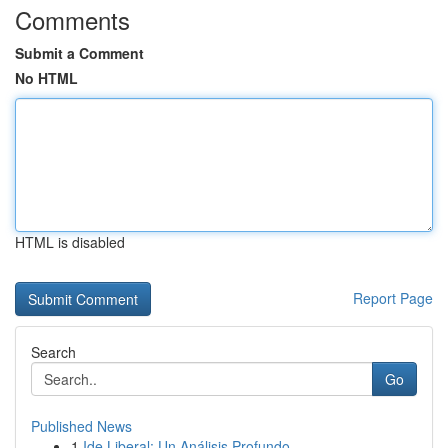
Comments
Submit a Comment
No HTML
HTML is disabled
Report Page
Search
Go
Published News
1
Ide Liberal: Un Análisis Profundo