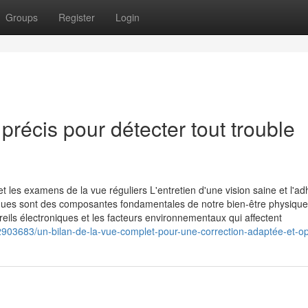
Groups
Register
Login
récis pour détecter tout trouble
les examens de la vue réguliers L'entretien d'une vision saine et l'ad
ues sont des composantes fondamentales de notre bien-être physique
reils électroniques et les facteurs environnementaux qui affectent
2903683/un-bilan-de-la-vue-complet-pour-une-correction-adaptée-et-o