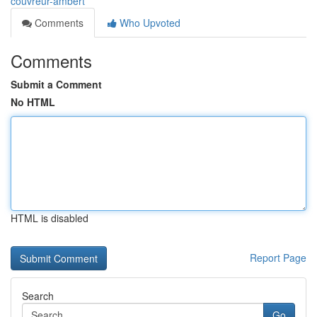
couvreur-ambert
Comments
Who Upvoted
Comments
Submit a Comment
No HTML
HTML is disabled
Report Page
Search
Go