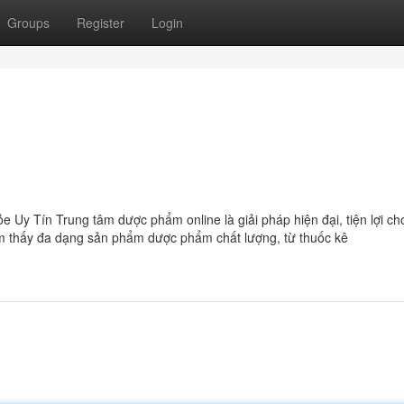
Groups
Register
Login
y Tín Trung tâm dược phẩm online là giải pháp hiện đại, tiện lợi ch
ìm thấy đa dạng sản phẩm dược phẩm chất lượng, từ thuốc kê