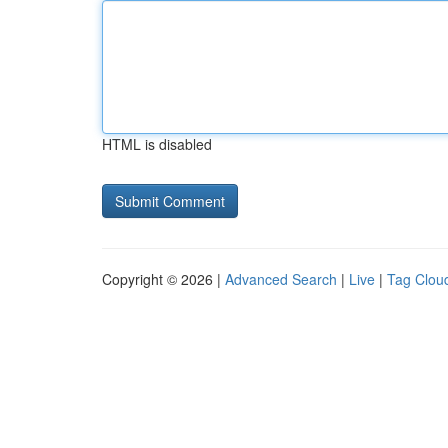
HTML is disabled
Copyright © 2026 |
Advanced Search
|
Live
|
Tag Clou