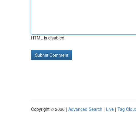
HTML is disabled
Copyright © 2026 |
Advanced Search
|
Live
|
Tag Clou