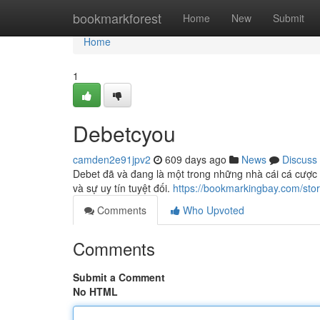
Home
bookmarkforest
Home
New
Submit
Home
1
Debetcyou
camden2e91jpv2
609 days ago
News
Discuss
Debet đã và đang là một trong những nhà cái cá cược t
và sự uy tín tuyệt đối.
https://bookmarkingbay.com/st
Comments
Who Upvoted
Comments
Submit a Comment
No HTML