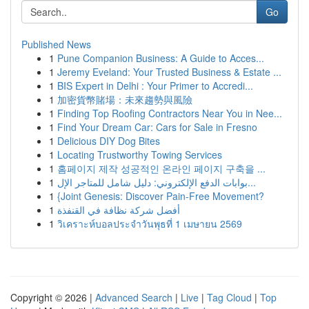
Go
Published News
1
Pune Companion Business: A Guide to Acces...
1
Jeremy Eveland: Your Trusted Business & Estate ...
1
BIS Expert in Delhi : Your Primer to Accredi...
1
加密貨幣賭場：未來趨勢與風險
1
Finding Top Roofing Contractors Near You in Nee...
1
Find Your Dream Car: Cars for Sale in Fresno
1
Delicious DIY Dog Bites
1
Locating Trustworthy Towing Services
1
홈페이지 제작 성공적인 온라인 페이지 구축을 ...
1
بوابات الدفع الإلكتروني: دليل شامل للمتاجر الإل...
1
{Joint Genesis: Discover Pain-Free Movement?
1
أفضل شركة نظافة في القنفذة
1
วิเคราะห์บอลประจำวันพุธที่ 1 เมษายน 2569
Copyright © 2026 |
Advanced Search
|
Live
|
Tag Cloud
|
Top