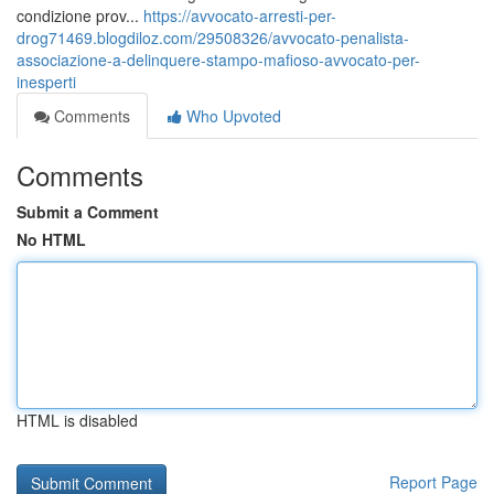
condizione prov...
https://avvocato-arresti-per-
drog71469.blogdiloz.com/29508326/avvocato-penalista-
associazione-a-delinquere-stampo-mafioso-avvocato-per-
inesperti
Comments
Who Upvoted
Comments
Submit a Comment
No HTML
HTML is disabled
Report Page