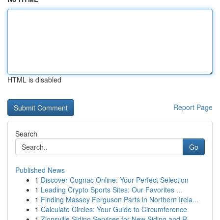
HTML is disabled
Report Page
Search
Go
Published News
1
Discover Cognac Online: Your Perfect Selection
1
Leading Crypto Sports Sites: Our Favorites ...
1
Finding Massey Ferguson Parts in Northern Irela...
1
Calculate Circles: Your Guide to Circumference
1
Zionsville Siding Services for New Siding and R...