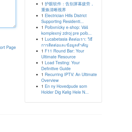
1
护眼软件：告别屏幕疲劳，
重焕清晰视界
1
Electrician Hills District
Supporting Residenti...
1
Poľovnícky e-shop: Váš
komplexný zdroj pre poľo...
1
Lucabetasia ติดต่อเรา: วิธี
การติดต่อและข้อมูลสำคัญ
ort Page
1
F11 Round Bar: Your
Ultimate Resource
1
Load Testing: Your
Definitive Guide
1
Recurring IPTV: An Ultimate
Overview
1
En ny Hovedpude som
Holder Dig Kølig Hele N...