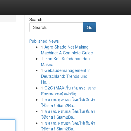
Search
Go
Published News
1
Agro Shade Net Making
Machine: A Complete Guide
1
Ikan Koi: Keindahan dan
Makna
1
Gebäudemanagement in
Deutschland: Trends und
He...
1
G2G1MAXเว็บ เว็บตรง: เจาะ
ลึกทุกความคุ้มค่าที่คุ...
1
ชม เกมฟุตบอล โดยไม่เสียค่า
ใช้จ่าย ! Siam2Ba...
1
ชม เกมฟุตบอล โดยไม่เสียค่า
ใช้จ่าย ! Siam2Ba...
1
ชม เกมฟุตบอล โดยไม่เสียค่า
ใช้จ่าย ! Siam2Ba...